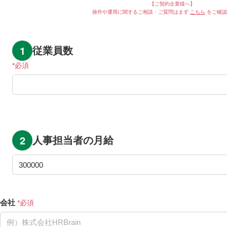
【ご契約企業様へ】
操作や運用に関するご相談・ご質問はまず
こちら
をご確認
従業員数
人事担当者の月給
会社