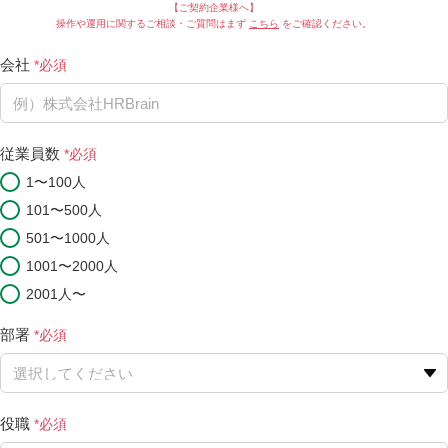
【ご契約企業様へ】
操作や運用に関するご相談・ご質問はまず
こちら
をご確認ください。
会社
従業員数
1〜100人
101〜500人
501〜1000人
1001〜2000人
2001人〜
部署
役職