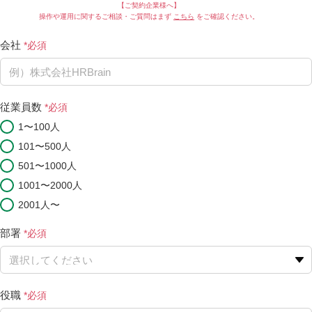
【ご契約企業様へ】
操作や運用に関するご相談・ご質問はまず
こちら
をご確認ください。
会社
従業員数
1〜100人
101〜500人
501〜1000人
1001〜2000人
2001人〜
部署
役職